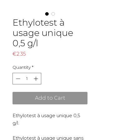
Ethylotest à
usage unique
0,5 g/l
Price
€2.35
Quantity
*
Add to Cart
Ethylotest à usage unique 0,5
g/l.
Ethylotest à usage unique sans